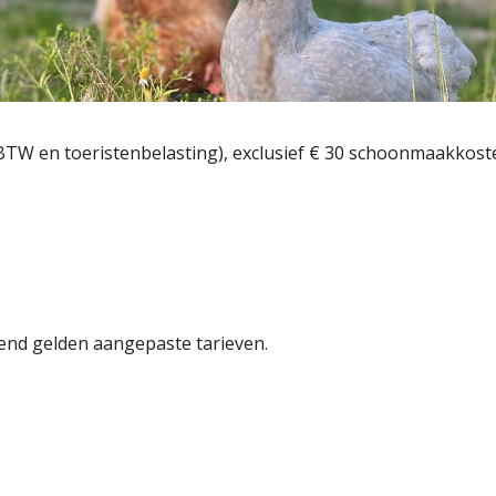
BTW en toeristenbelasting), exclusief
€
30 schoonmaakkost
end gelden aangepaste tarieven.