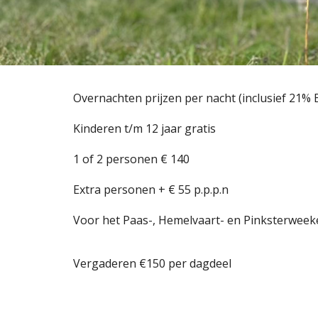
Overnachten prijzen per nacht (inclusief 21% 
Kinderen t/m 12 jaar gratis
1 of 2 personen
€
140
Extra personen +
€
55 p.p.p.n
Voor het Paas-, Hemelvaart- en Pinksterweek
Vergaderen €150 per dagdeel