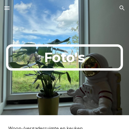
Skip to main content
Skip to navigation
Foto's
Woon-/vergaderruimte en keuken