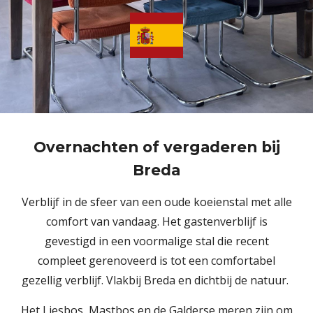
Overnachten of vergaderen bij
Breda
Verblijf in de sfeer van een oude koeienstal met alle
comfort van vandaag. Het gastenverblijf is
gevestigd in een voormalige stal die recent
compleet gerenoveerd is tot een comfortabel
gezellig verblijf. Vlakbij Breda en dichtbij de natuur.
Het Liesbos, Mastbos en de Galderse meren zijn om