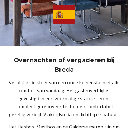
Overnachten of vergaderen bij
Breda
Verblijf in de sfeer van een oude koeienstal met alle
comfort van vandaag. Het gastenverblijf is
gevestigd in een voormalige stal die recent
compleet gerenoveerd is tot een comfortabel
gezellig verblijf. Vlakbij Breda en dichtbij de natuur.
Het Liesbos, Mastbos en de Galderse meren zijn om